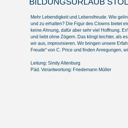
BILDUNGSURLAUB STOLP
Mehr Lebendigkeit und Lebensfreude. Wie geling
und zu erhalten? Die Figur des Clowns bietet e
keine Ahnung, dafür aber sehr viel Hoffnung. Er/
und liebt ohne Zögern. Das klingt leichter, als e
wir aus, improvisieren. Wir bringen unsere Erfa
Freude“ von C. Price und finden Anregungen, wi
Leitung: Sindy Altenburg
Päd. Verantwortung: Friedemann Müller