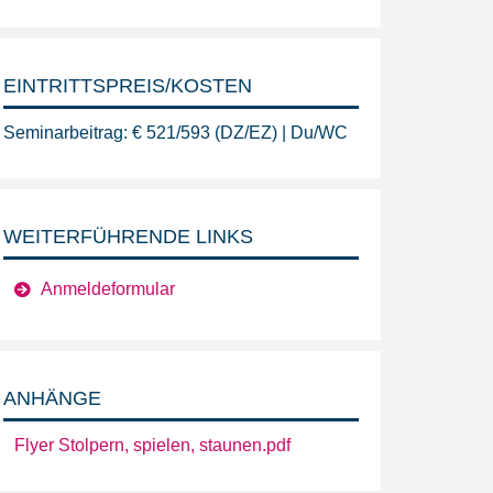
EINTRITTSPREIS/KOSTEN
Seminarbeitrag: € 521/593 (DZ/EZ) | Du/WC
WEITERFÜHRENDE LINKS
Anmeldeformular
ANHÄNGE
Flyer Stolpern, spielen, staunen.pdf