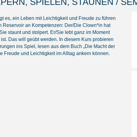
ERN, SPIELEN, STAUNEN / SEM
t es, ein Leben mit Leichtigkeit und Freude zu führen
in Reservoir an Kompetenzen: Der/Die Clown*in hat
Sie staunt und stolpert. Er/Sie lebt ganz im Moment
s ist. Das will geübt werden. In diesem Kurs probieren
hrungen ins Spiel, lesen aus dem Buch „Die Macht der
e Freude und Leichtigkeit im Alltag ankern können.