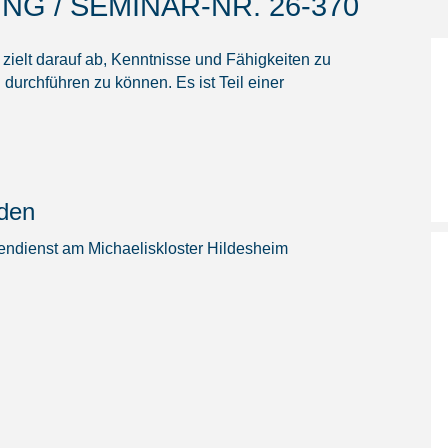
G / SEMINAR-NR. 26-370
zielt darauf ab, Kenntnisse und Fähigkeiten zu
 durchführen zu können. Es ist Teil einer
nden
endienst am Michaeliskloster Hildesheim