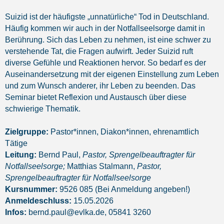
Suizid ist der häufigste „unnatürliche“ Tod in Deutschland.
Häufig kommen wir auch in der Notfallseelsorge damit in
Berührung. Sich das Leben zu nehmen, ist eine schwer zu
verstehende Tat, die Fragen aufwirft. Jeder Suizid ruft
diverse Gefühle und Reaktionen hervor. So bedarf es der
Auseinandersetzung mit der eigenen Einstellung zum Leben
und zum Wunsch anderer, ihr Leben zu beenden. Das
Seminar bietet Reflexion und Austausch über diese
schwierige Thematik.
Zielgruppe:
Pastor*innen, Diakon*innen, ehrenamtlich
Tätige
Leitung:
Bernd Paul,
Pastor, Sprengelbeauftragter für
Notfallseelsorge;
Matthias Stalmann,
Pastor,
Sprengelbeauftragter für Notfallseelsorge
Kursnummer:
9526 085 (Bei Anmeldung angeben!)
Anmeldeschluss:
15.05.2026
Infos:
bernd.paul@evlka.de, 05841 3260