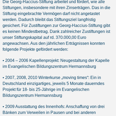
Die Georg-Haccius-Stiftung arbeitet und fördert, wie alle
Stiftungen, insbesondere mit ihren Zinserträgen. Das in die
Stiftung eingebrachte Vermögen darf nicht angetastet
werden. Dadurch bleibt das Stiftungsziel langfristig
gesichert. Für Zustiftungen zur Georg-Haccius-Stiftung gibt
es keinen Mindestbetrag. Dank zahlreicher Zustiftungen ist
unser Stiftungskapital auf rd. 370.000,00 Euro
angewachsen. Aus den jährlichen Erträgnissen konnten
folgende Projekte gefördert werden:
• 2004 – 2006 Kapellenprojekt: Neugestaltung der Kapelle
im Evangelischen Bildungszentrum Hermannsburg
• 2007, 2008, 2010 Winterkurse „moving times“: Ein in
Deutschland einzigartiges, jeweils 5 Monate dauerndes
Projekt für 18- bis 25-Jährige im Evangelischen
Bildungszentrum Hermannsburg
• 2009 Ausstattung des Innenhofs: Anschaffung von drei
Bänken zum Verweilen in Pausen und bei anderen