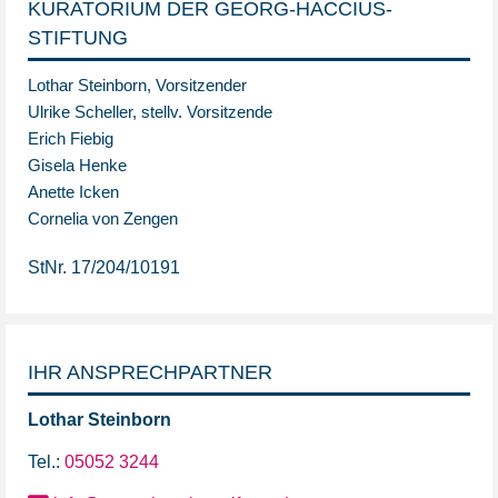
KURATORIUM DER GEORG-HACCIUS-
STIFTUNG
Lothar Steinborn, Vorsitzender
Ulrike Scheller, stellv. Vorsitzende
Erich Fiebig
Gisela Henke
Anette Icken
Cornelia von Zengen
StNr. 17/204/10191
IHR ANSPRECHPARTNER
Lothar
Steinborn
Tel.:
05052 3244