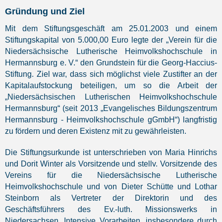
Gründung und Ziel
Mit dem Stiftungsgeschäft am 25.01.2003 und einem
Stiftungskapital von 5.000,00 Euro legte der „Verein für die
Niedersächsische Lutherische Heimvolkshochschule in
Hermannsburg e. V.“ den Grundstein für die Georg-Haccius-
Stiftung. Ziel war, dass sich möglichst viele Zustifter an der
Kapitalaufstockung beteiligen, um so die Arbeit der
„Niedersächsischen Lutherischen Heimvolkshochschule
Hermannsburg“ (seit 2013 „Evangelisches Bildungszentrum
Hermannsburg - Heimvolkshochschule gGmbH“) langfristig
zu fördern und deren Existenz mit zu gewährleisten.
Die Stiftungsurkunde ist unterschrieben von Maria Hinrichs
und Dorit Winter als Vorsitzende und stellv. Vorsitzende des
Vereins für die Niedersächsische Lutherische
Heimvolkshochschule und von Dieter Schütte und Lothar
Steinborn als Vertreter der Direktorin und des
Geschäftsführers des Ev.-luth. Missionswerks in
Niedersachsen. Intensive Vorarbeiten, insbesondere durch